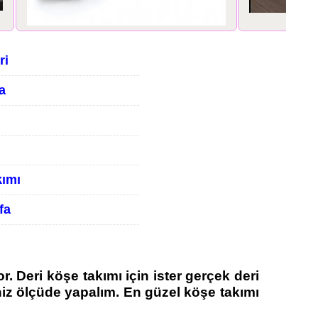
ri
a
kımı
fa
r. Deri köşe takımı için ister gerçek deri
iniz ölçüde yapalım. En güzel köşe takımı