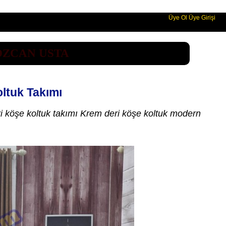
Üye Ol
Üye Girişi
ÖZCAN USTA
ltuk Takımı
i köşe koltuk takımı Krem deri köşe koltuk modern