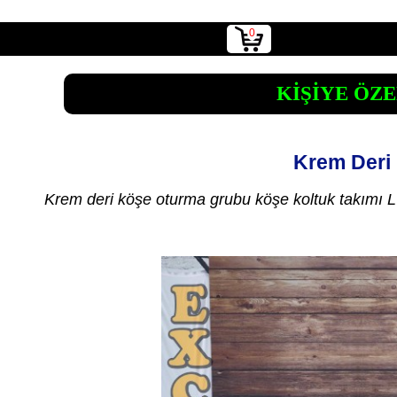
0
KİŞİYE ÖZE
Krem Deri 
Krem deri köşe oturma grubu köşe koltuk takımı L