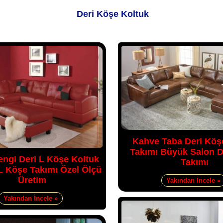
Deri Köşe Koltuk
Kahve Taba Deri Köş
Takımı Büyük Salon D
engi Deri L Köşe Koltuk
Takımı
 Köşe Takımı Özel Ölçü
Üretim
Yakından İncele »
Yakından İncele »