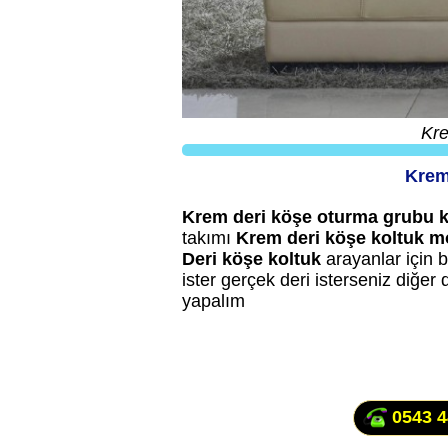
Kre
Krem
Krem deri köşe oturma grubu k
takımı
Krem deri köşe koltuk m
Deri köşe koltuk
arayanlar için
ister gerçek deri isterseniz diğer
yapalım
0543 4