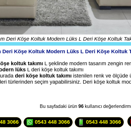
m Deri Köşe Koltuk Modern Lüks L Deri Köşe Koltuk Ta
 Deri Köşe Koltuk Modern Lüks L Deri Köşe Koltuk 
öşe koltuk takımı
L şeklinde modern tasarım zengin ren
odern lüks
L deri köşe koltuk takımı
 burada
deri köşe koltuk takımı
istenilen renk ve ölçüde ü
 deri türlerinden seçim yapabilirsiniz. Deri köşe koltuk mo
Bu sayfadaki ürün
96
kullanıcı değerlendirm
48 3066
0543 448 3066
0543 448 3066