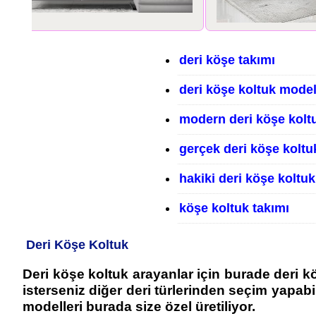
deri köşe takımı
deri köşe koltuk model
modern deri köşe kolt
gerçek deri köşe koltu
hakiki deri köşe koltuk
köşe koltuk takımı
Deri Köşe Koltuk
Deri köşe koltuk arayanlar için burade deri köş
isterseniz diğer deri türlerinden seçim yapabi
modelleri burada size özel üretiliyor.