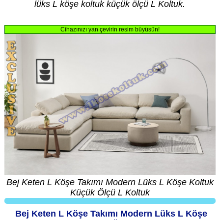
lüks L köşe koltuk küçük ölçü L Koltuk.
Cihazınızı yan çevirin resim büyüsün!
Bej Keten L Köşe Takımı Modern Lüks L Köşe Koltuk
Küçük Ölçü L Koltuk
Bej Keten L Köşe Takımı Modern Lüks L Köşe