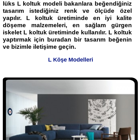
lüks L koltuk modeli bakanlara beğendiğiniz
tasarım istediğiniz renk ve ölçüde özel
yapılır. L koltuk üretiminde en iyi kalite
döşeme malzemeleri, en sağlam gürgen
iskelet L koltuk üretiminde kullanılır. L koltuk
yaptırmak için buradan bir tasarım beğenin
ve bizimle iletişime geçin.
L Köşe Modelleri