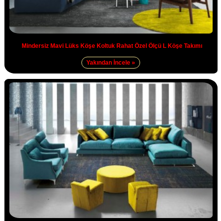
Mindersiz Mavi Lüks Köşe Koltuk Rahat Özel Ölçü L Köşe Takımı
Yakından İncele »