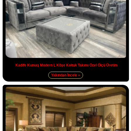
Kadife Kumaş Modern L Köşe Koltuk Takımı Özel Ölçü Üretim
Yakından İncele »