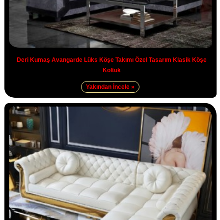
Deri Kumaş Avangarde Lüks Köşe Takımı Özel Tasarım Klasik Köşe
Koltuk
Yakından İncele »