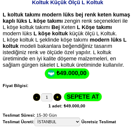
Koltuk Küçük Ölçü L Koltuk
L koltuk takımı modern lüks bej renk keten kumaş
kaplı lüks L köşe takımı
zengin renk seçenekleri ile
L köşe koltuk takımı
Bej
Keten
L Köşe takımı
modern lüks
L köşe koltuk
küçük ölçü L Koltuk.
L köşe koltuk L şeklinde köşe takımı
modern lüks L
koltuk
modeli bakanlara beğendiğiniz tasarım
istediğiniz renk ve ölçüde özel yapılır. L koltuk
üretiminde en iyi kalite döşeme malzemeleri, en
sağlam gürgen iskelet L koltuk üretiminde kullanılır.
₺49.000,00
Fiyat Bilgisi:
-
+
1
adet:
₺49.000,00
Teslimat Süresi:
15-30 Gün
Teslimat Ücreti:
Ücretsiz Teslimat