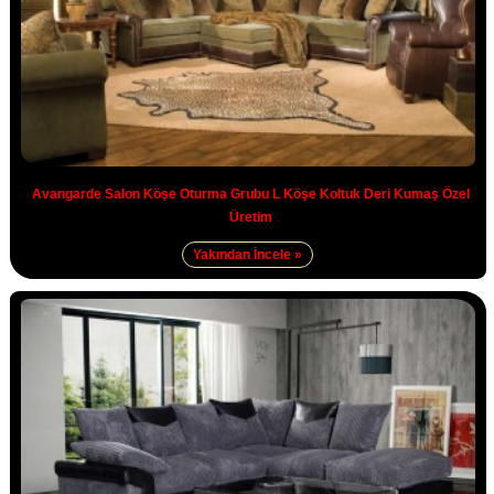
Avangarde Salon Köşe Oturma Grubu L Köşe Koltuk Deri Kumaş Özel
Üretim
Yakından İncele »