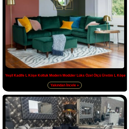
Yeşil Kadife L Köşe Koltuk Modern Modüler Lüks Özel Ölçü Üretim L Köşe
Yakından İncele »