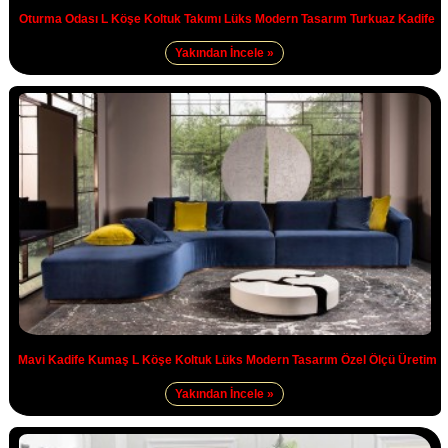
Oturma Odası L Köşe Koltuk Takımı Lüks Modern Tasarım Turkuaz Kadife
Yakından İncele »
Mavi Kadife Kumaş L Köşe Koltuk Lüks Modern Tasarım Özel Ölçü Üretim
Yakından İncele »