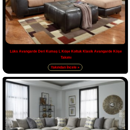
Lüks Avangarde Deri Kumaş L Köşe Koltuk Klasik Avangarde Köşe
Takımı
Yakından İncele »