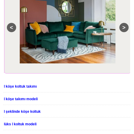
l köşe koltuk takımı
l köşe takımı modeli
l şeklinde köşe koltuk
lüks l koltuk modeli