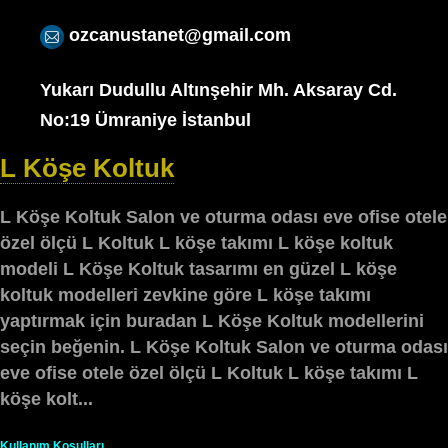
ozcanustanet@gmail.com
Yukarı Dudullu Altınşehir Mh. Aksaray Cd.
No:19 Ümraniye İstanbul
L Köşe Koltuk
L Köşe Koltuk Salon ve oturma odası eve ofise otele
özel ölçü L Koltuk L köşe takımı L köşe koltuk
modeli L Köşe Koltuk tasarımı en güzel L köşe
koltuk modelleri zevkine göre L köşe takımı
yaptırmak için buradan L Köşe Koltuk modellerini
seçin beğenin. L Köşe Koltuk Salon ve oturma odası
eve ofise otele özel ölçü L Koltuk L köşe takımı L
köşe kolt...
Kullanım Koşulları