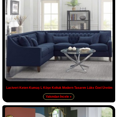
Lacivert Keten Kumaş L Köşe Koltuk Modern Tasarım Lüks Özel Üretim
Yakından İncele »