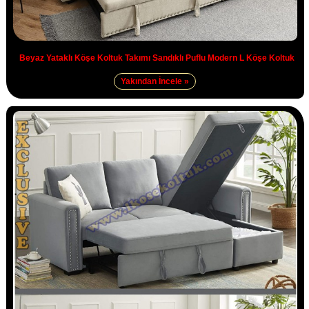
Beyaz Yataklı Köşe Koltuk Takımı Sandıklı Puflu Modern L Köşe Koltuk
Yakından İncele »