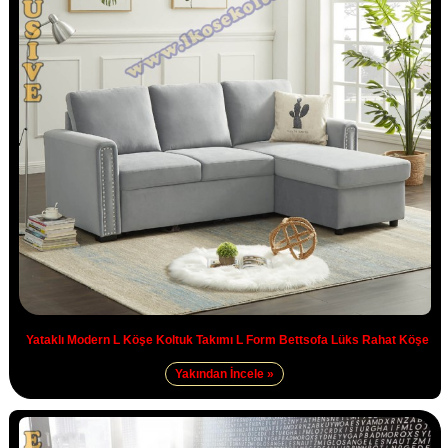
Yataklı Modern L Köşe Koltuk Takımı L Form Bettsofa Lüks Rahat Köşe
Yakından İncele »