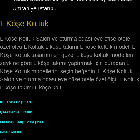
Ümraniye İstanbul
L Köşe Koltuk
L Köşe Koltuk Salon ve oturma odası eve ofise otele
özel ölçü L Koltuk L köşe takımı L köşe koltuk modeli L
Köşe Koltuk tasarımı en güzel L köşe koltuk modelleri
zevkine göre L köşe takımı yaptırmak için buradan L
Köşe Koltuk modellerini seçin beğenin. L Köşe Koltuk
Salon ve oturma odası eve ofise otele özel ölçü L Koltuk
L köşe takımı L köşe kolt...
Kullanım Koşulları
Çerezler ve Gizlilik
Mesafeli Satış Sözleşmesi
İade Koşulları