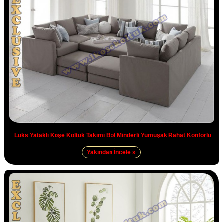
Lüks Yataklı Köşe Koltuk Takımı Bol Minderli Yumuşak Rahat Konforlu
Yakından İncele »