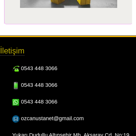
İletişim
0543 448 3066
0543 448 3066
0543 448 3066
ozcanustanet@gmail.com
Yukarı Dudullu Altınşehir Mh. Aksaray Cd. No:19