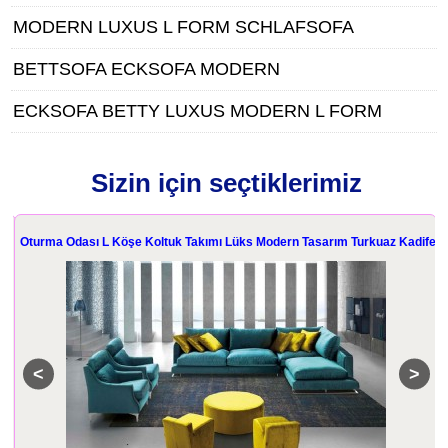
MODERN LUXUS L FORM SCHLAFSOFA
BETTSOFA ECKSOFA MODERN
ECKSOFA BETTY LUXUS MODERN L FORM
Sizin için seçtiklerimiz
Oturma Odası L Köşe Koltuk Takımı Lüks Modern Tasarım Turkuaz Kadife