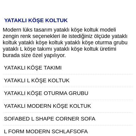
YATAKLI KÖŞE KOLTUK
Modern lüks tasarım yataklı köşe koltuk modeli
zengin renk seçenekleri ile istediğiniz ölçüde yataklı
koltuk yataklı köşe koltuk yataklı köşe oturma grubu
yataklı L köşe takımı yataklı köşe koltuk üretimi
burada size özel yapılıyor.
YATAKLI KÖŞE TAKIMI
YATAKLI L KÖŞE KOLTUK
YATAKLI KÖŞE OTURMA GRUBU
YATAKLI MODERN KÖŞE KOLTUK
SOFABED L SHAPE CORNER SOFA
L FORM MODERN SCHLAFSOFA