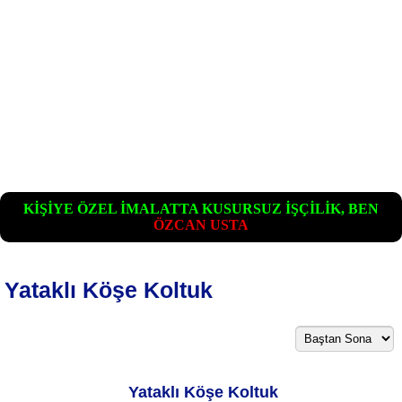
KİŞİYE ÖZEL İMALATTA KUSURSUZ İŞÇİLİK, BEN
ÖZCAN USTA
Yataklı Köşe Koltuk
Yataklı Köşe Koltuk