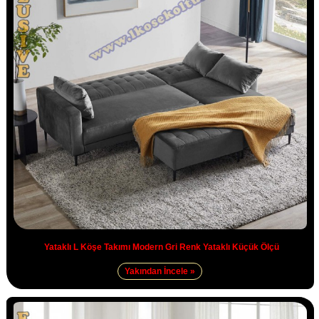
Yataklı L Köşe Takımı Modern Gri Renk Yataklı Küçük Ölçü
Yakından İncele »