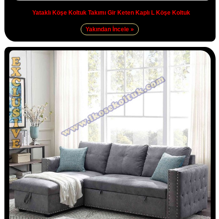
Yataklı Köşe Koltuk Takımı Gir Keten Kaplı L Köşe Koltuk
Yakından İncele »