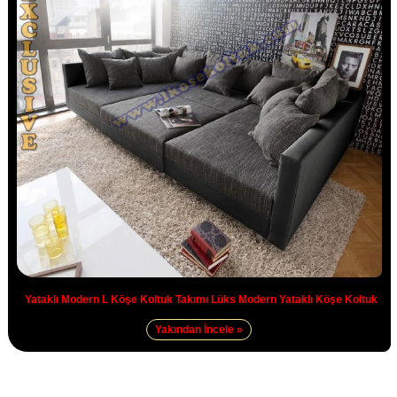
Yataklı Modern L Köşe Koltuk Takımı Lüks Modern Yataklı Köşe Koltuk
Yakından İncele »