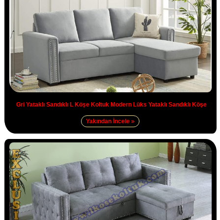
Gri Yataklı Sandıklı L Köşe Koltuk Modern Lüks Yataklı Sandıklı Köşe
Yakından İncele »