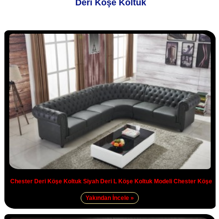
Deri Köşe Koltuk
Chester Deri Köşe Koltuk Siyah Deri L Köşe Koltuk Modeli Chester Köşe
Yakından İncele »