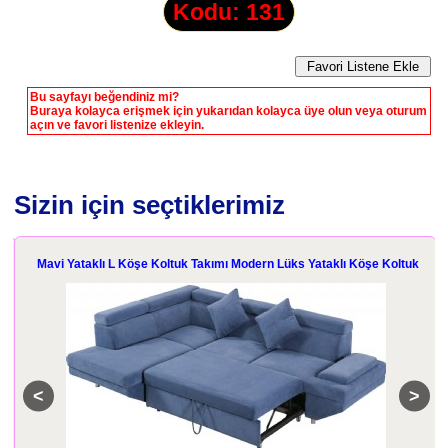
Kodu: 131
Bu sayfayı beğendiniz mi?
Buraya kolayca erişmek için yukarıdan kolayca üye olun veya oturum
açın ve favori listenize ekleyin.
Sizin için seçtiklerimiz
Mavi Yataklı L Köşe Koltuk Takımı Modern Lüks Yataklı Köşe Koltuk