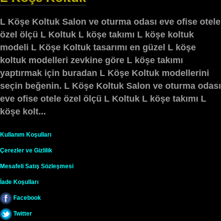
L Köşe Koltuk Salon ve oturma odası eve ofise otele
özel ölçü L Koltuk L köşe takımı L köşe koltuk
modeli L Köşe Koltuk tasarımı en güzel L köşe
koltuk modelleri zevkine göre L köşe takımı
yaptırmak için buradan L Köşe Koltuk modellerini
seçin beğenin. L Köşe Koltuk Salon ve oturma odası
eve ofise otele özel ölçü L Koltuk L köşe takımı L
köşe kolt...
Kullanım Koşulları
Çerezler ve Gizlilik
Mesafeli Satış Sözleşmesi
İade Koşulları
Facebook
Twitter