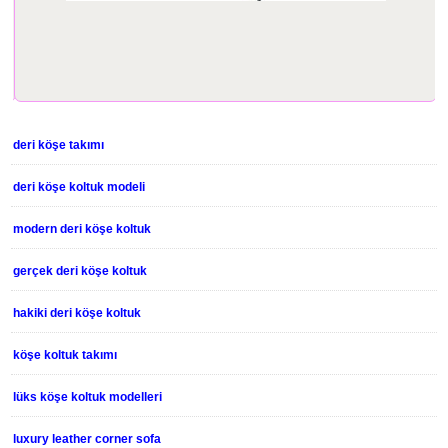
deri köşe takımı
deri köşe koltuk modeli
modern deri köşe koltuk
gerçek deri köşe koltuk
hakiki deri köşe koltuk
köşe koltuk takımı
lüks köşe koltuk modelleri
luxury leather corner sofa