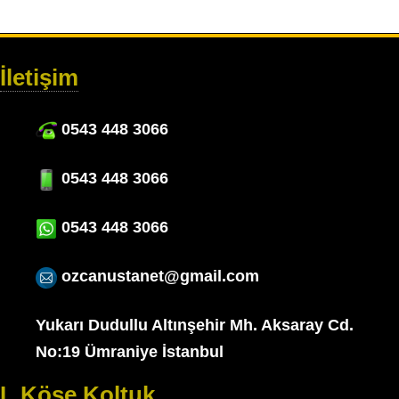
İletişim
0543 448 3066
0543 448 3066
0543 448 3066
ozcanustanet@gmail.com
Yukarı Dudullu Altınşehir Mh. Aksaray Cd.
No:19 Ümraniye İstanbul
L Köşe Koltuk