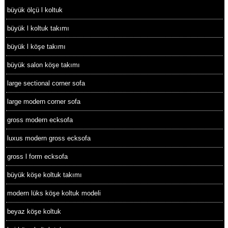
büyük ölçü l koltuk
büyük l koltuk takımı
büyük l köşe takımı
büyük salon köşe takımı
large sectional corner sofa
large modern corner sofa
gross modern ecksofa
luxus modern gross ecksofa
gross l form ecksofa
büyük köşe koltuk takımı
modern lüks köşe koltuk modeli
beyaz köşe koltuk