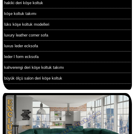
hakiki deri köşe koltuk
köşe koltuk takımı
lüks köşe koltuk modelleri
luxury leather corner sofa
luxus leder ecksofa
leder l form ecksofa
kahverengi deri köşe koltuk takımı
büyük ölçü salon deri köşe koltuk