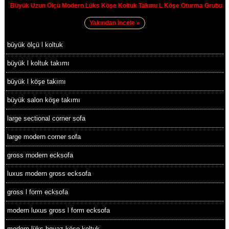
Büyük Uzun Ölçü Modern Lüks Köşe Koltuk Takımı L Köşe Oturma Grubu
Yakından İncele »
büyük ölçü l koltuk
büyük l koltuk takımı
büyük l köşe takımı
büyük salon köşe takımı
large sectional corner sofa
large modern corner sofa
gross modern ecksofa
luxus modern gross ecksofa
gross l form ecksofa
modern luxus gross l form ecksofa
modern lüks beyaz köşe koltuk