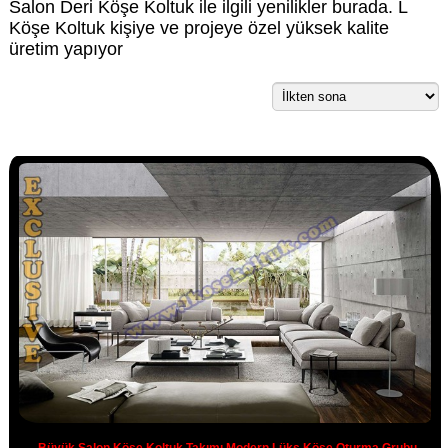
Salon Deri Köşe Koltuk ile ilgili yenilikler burada. L
Köşe Koltuk kişiye ve projeye özel yüksek kalite
üretim yapıyor
Büyük Salon Köşe Koltuk Takımı Modern Lüks Köşe Oturma Grubu