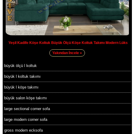
Yeşil Kadife Köşe Koltuk Büyük Ölçü Köşe Koltuk Takımı Modern Lüks
Yakından İncele »
büyük ölçü l koltuk
büyük l koltuk takımı
büyük l köşe takımı
büyük salon köşe takımı
large sectional corner sofa
large modern corner sofa
gross modern ecksofa