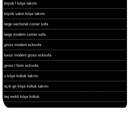
büyük l köşe takımı
büyük salon köşe takımı
large sectional corner sofa
large modern corner sofa
gross modern ecksofa
luxus modern gross ecksofa
gross l form ecksofa
u köşe koltuk takımı
açık gri köşe koltuk takımı
bej renkli köşe koltuk