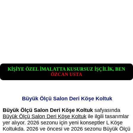
KİŞİYE ÖZEL İMALATTA KUSURSUZ İŞÇİLİK, BEN
ÖZCAN USTA
Büyük Ölçü Salon Deri Köşe Koltuk
Büyük Ölçü Salon Deri Köşe Koltuk
safyasında
Büyük Ölçü Salon Deri Köşe Koltuk
ile ilgili tasarımlar
yer alıyor. 2026 sezonu için yeni konseptler L Köşe
Koltukda. 2026 ve öncesi ve 2026 sezonu Büyük Ölçü