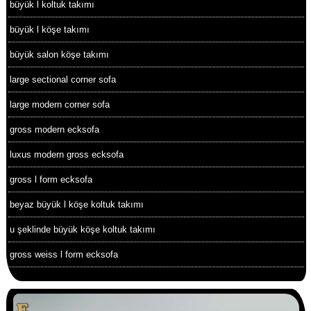
büyük l koltuk takımı
büyük l köşe takımı
büyük salon köşe takımı
large sectional corner sofa
large modern corner sofa
gross modern ecksofa
luxus modern gross ecksofa
gross l form ecksofa
beyaz büyük l köşe koltuk takımı
u şeklinde büyük köşe koltuk takımı
gross weiss l form ecksofa