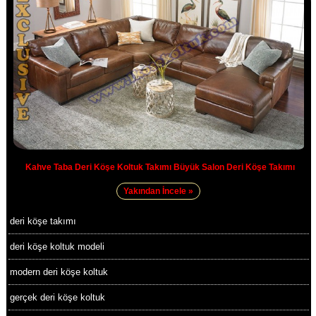
Kahve Taba Deri Köşe Koltuk Takımı Büyük Salon Deri Köşe Takımı
Yakından İncele »
deri köşe takımı
deri köşe koltuk modeli
modern deri köşe koltuk
gerçek deri köşe koltuk