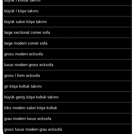
büyük l koltuk takımı
büyük l köşe takımı
büyük salon köşe takımı
large sectional corner sofa
large modern corner sofa
gross modern ecksofa
luxus modern gross ecksofa
gross l form ecksofa
gri köşe koltuk takımı
büyük geniş köşe koltuk takımı
lüks modern salon köşe koltuk
grau modern luxus ecksofa
gross luxus modern grau ecksofa