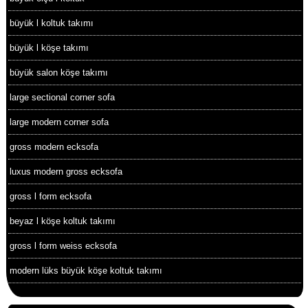
büyük l koltuk takımı
büyük l köşe takımı
büyük salon köşe takımı
large sectional corner sofa
large modern corner sofa
gross modern ecksofa
luxus modern gross ecksofa
gross l form ecksofa
beyaz l köşe koltuk takımı
gross l form weiss ecksofa
modern lüks büyük köşe koltuk takımı