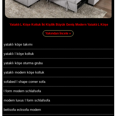
Yataklı L Köşe Koltuk İki Kişilik Büyük Geniş Modern Yataklı L Köşe
Yakından İncele »
yataklı köşe takımı
yataklı l köşe koltuk
yataklı köşe oturma grubu
yataklı modern köşe koltuk
sofabed l shape corner sofa
l form modern schlafsofa
modern luxus l form schlafsofa
bettsofa ecksofa modern