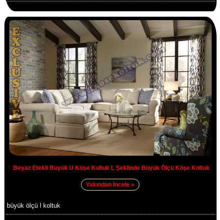
Beyaz Etekli Büyük U Köşe Koltuk L Şeklinde Büyük Ölçü Köşe Koltuk
Yakından İncele »
büyük ölçü l koltuk