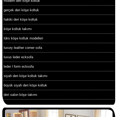
modern deri köşe koltuk
gerçek deri köşe koltuk
hakiki deri köşe koltuk
köşe koltuk takımı
lüks köşe koltuk modelleri
luxury leather corner sofa
luxus leder ecksofa
leder l form ecksofa
siyah deri köşe koltuk takımı
büyük siyah deri köşe koltuk
deri salon köşe takımı