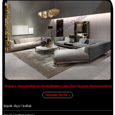
Büyük L Köşe Koltuk Gri Renk Modern Lüks Özel Tasarım Rahat Konforlu
Yakından İncele »
büyük ölçü l koltuk