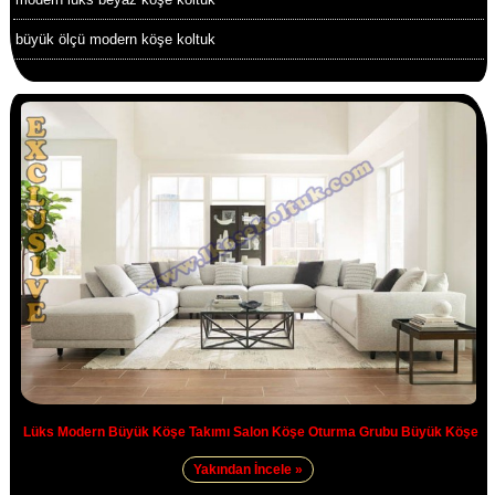
büyük ölçü modern köşe koltuk
Lüks Modern Büyük Köşe Takımı Salon Köşe Oturma Grubu Büyük Köşe
Yakından İncele »