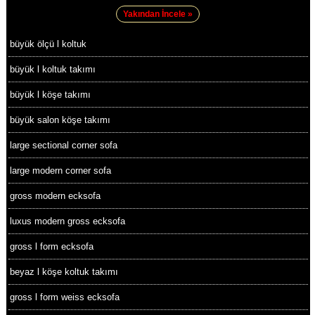
Yakından İncele »
büyük ölçü l koltuk
büyük l koltuk takımı
büyük l köşe takımı
büyük salon köşe takımı
large sectional corner sofa
large modern corner sofa
gross modern ecksofa
luxus modern gross ecksofa
gross l form ecksofa
beyaz l köşe koltuk takımı
gross l form weiss ecksofa