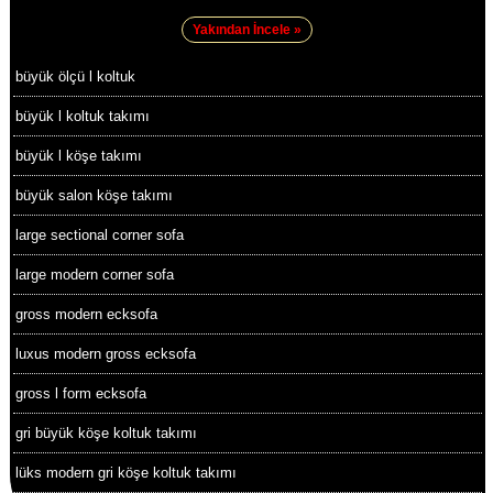
Yakından İncele »
büyük ölçü l koltuk
büyük l koltuk takımı
büyük l köşe takımı
büyük salon köşe takımı
large sectional corner sofa
large modern corner sofa
gross modern ecksofa
luxus modern gross ecksofa
gross l form ecksofa
gri büyük köşe koltuk takımı
lüks modern gri köşe koltuk takımı