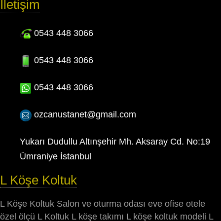
İletişim
0543 448 3066
0543 448 3066
0543 448 3066
ozcanustanet@gmail.com
Yukarı Dudullu Altınşehir Mh. Aksaray Cd. No:19
Ümraniye İstanbul
L Köşe Koltuk
L Köşe Koltuk Salon ve oturma odası eve ofise otele
özel ölçü L Koltuk L köşe takımı L köşe koltuk modeli L