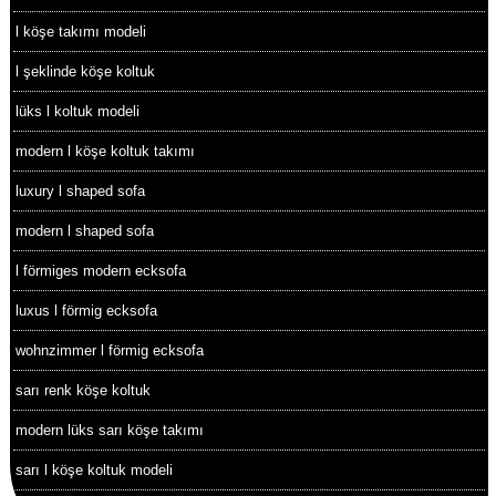
l köşe takımı modeli
l şeklinde köşe koltuk
lüks l koltuk modeli
modern l köşe koltuk takımı
luxury l shaped sofa
modern l shaped sofa
l förmiges modern ecksofa
luxus l förmig ecksofa
wohnzimmer l förmig ecksofa
sarı renk köşe koltuk
modern lüks sarı köşe takımı
sarı l köşe koltuk modeli