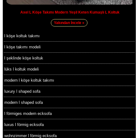
Axel L Köşe Takımı Modern Yeşil Keten Kumaşlı L Koltuk
Yakından İncele »
l köşe koltuk takımı
l köşe takımı modeli
l şeklinde köşe koltuk
lüks l koltuk modeli
modern l köşe koltuk takımı
luxury l shaped sofa
modern l shaped sofa
l förmiges modern ecksofa
luxus l förmig ecksofa
wohnzimmer l förmig ecksofa