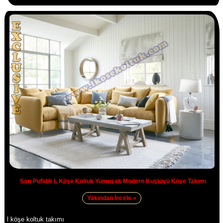
Sarı Pufidik L Köşe Koltuk Yumuşak Modern Kuştüyü Köşe Takımı
Yakından İncele »
l köşe koltuk takımı