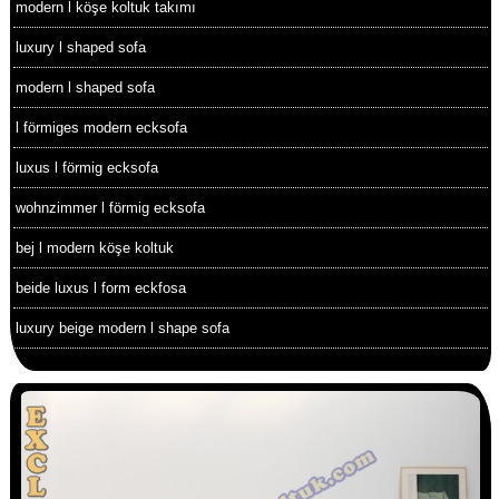
modern l köşe koltuk takımı
luxury l shaped sofa
modern l shaped sofa
l förmiges modern ecksofa
luxus l förmig ecksofa
wohnzimmer l förmig ecksofa
bej l modern köşe koltuk
beide luxus l form eckfosa
luxury beige modern l shape sofa