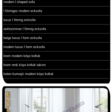
modern l shaped sofa
l förmiges modern ecksofa
luxus l förmig ecksofa
wohnzimmer l förmig ecksofa
beige luxus l form ecksofa
modern luxus l form ecksofa
krem modern köşe koltuk
krem renk köşe koltuk takımı
keten kumaşlı modern köşe koltuk