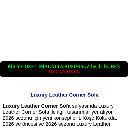
KİŞİYE ÖZEL İMALATTA KUSURSUZ İŞÇİLİK, BEN
ÖZCAN USTA
Luxury Leather Corner Sofa
Luxury Leather Corner Sofa
safyasında
Luxury
Leather Corner Sofa
ile ilgili tasarımlar yer alıyor.
2026 sezonu için yeni konseptler L Köşe Koltukda.
2026 ve öncesi ve 2026 sezonu Luxury Leather