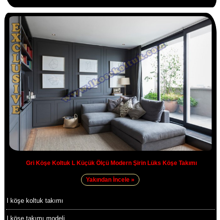
Gri Köşe Koltuk L Küçük Ölçü Modern Şirin Lüks Köşe Takımı
Yakından İncele »
l köşe koltuk takımı
l köşe takımı modeli