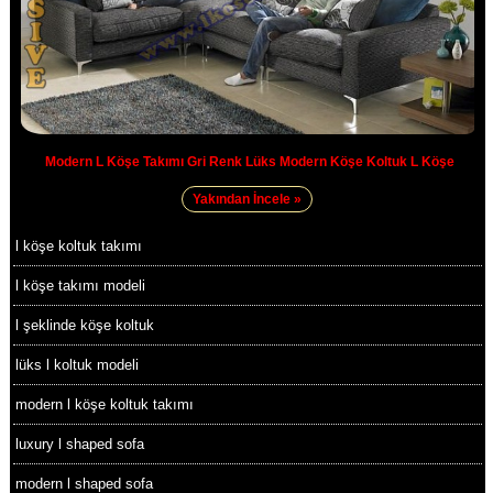
Modern L Köşe Takımı Gri Renk Lüks Modern Köşe Koltuk L Köşe
Yakından İncele »
l köşe koltuk takımı
l köşe takımı modeli
l şeklinde köşe koltuk
lüks l koltuk modeli
modern l köşe koltuk takımı
luxury l shaped sofa
modern l shaped sofa