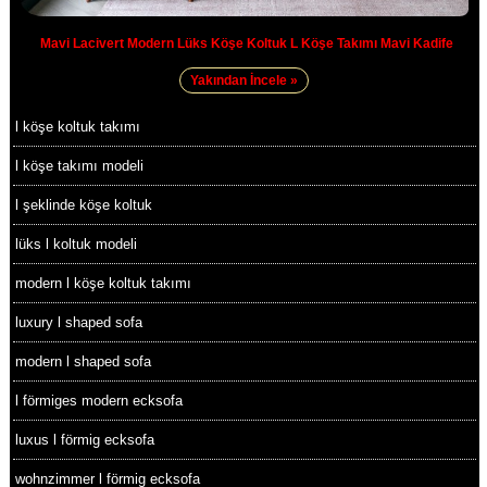
Mavi Lacivert Modern Lüks Köşe Koltuk L Köşe Takımı Mavi Kadife
Yakından İncele »
l köşe koltuk takımı
l köşe takımı modeli
l şeklinde köşe koltuk
lüks l koltuk modeli
modern l köşe koltuk takımı
luxury l shaped sofa
modern l shaped sofa
l förmiges modern ecksofa
luxus l förmig ecksofa
wohnzimmer l förmig ecksofa