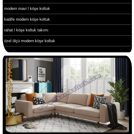
modern mavi l köşe koltuk
kadife modern köşe koltuk
rahat l köşe koltuk takımı
özel ölçü modern köşe koltuk