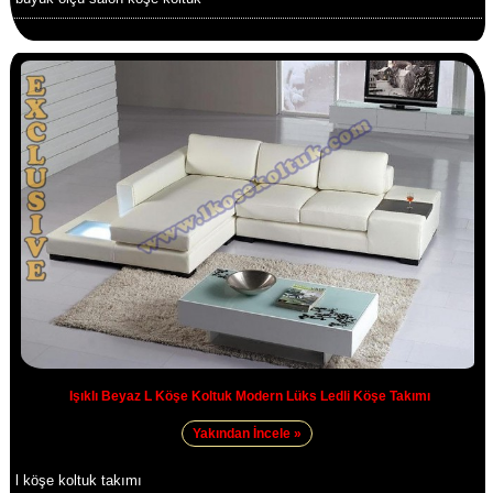
Işıklı Beyaz L Köşe Koltuk Modern Lüks Ledli Köşe Takımı
Yakından İncele »
l köşe koltuk takımı