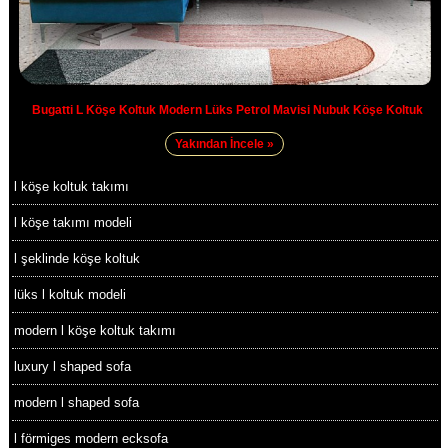
Bugatti L Köşe Koltuk Modern Lüks Petrol Mavisi Nubuk Köşe Koltuk
Yakından İncele »
l köşe koltuk takımı
l köşe takımı modeli
l şeklinde köşe koltuk
lüks l koltuk modeli
modern l köşe koltuk takımı
luxury l shaped sofa
modern l shaped sofa
l förmiges modern ecksofa