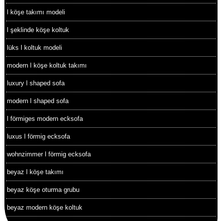
l köşe takımı modeli
l şeklinde köşe koltuk
lüks l koltuk modeli
modern l köşe koltuk takımı
luxury l shaped sofa
modern l shaped sofa
l förmiges modern ecksofa
luxus l förmig ecksofa
wohnzimmer l förmig ecksofa
beyaz l köşe takımı
beyaz köşe oturma grubu
beyaz modern köşe koltuk