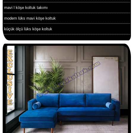
mavi l köşe koltuk takımı
modern lüks mavi köşe koltuk
küçük ölçü lüks köşe koltuk