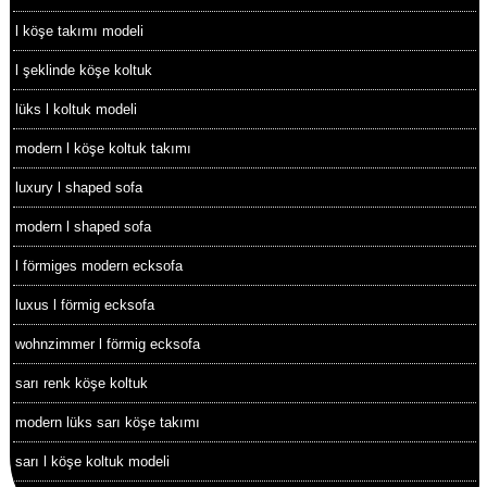
l köşe takımı modeli
l şeklinde köşe koltuk
lüks l koltuk modeli
modern l köşe koltuk takımı
luxury l shaped sofa
modern l shaped sofa
l förmiges modern ecksofa
luxus l förmig ecksofa
wohnzimmer l förmig ecksofa
sarı renk köşe koltuk
modern lüks sarı köşe takımı
sarı l köşe koltuk modeli