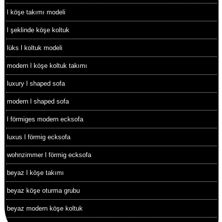
l köşe takımı modeli
l şeklinde köşe koltuk
lüks l koltuk modeli
modern l köşe koltuk takımı
luxury l shaped sofa
modern l shaped sofa
l förmiges modern ecksofa
luxus l förmig ecksofa
wohnzimmer l förmig ecksofa
beyaz l köşe takımı
beyaz köşe oturma grubu
beyaz modern köşe koltuk