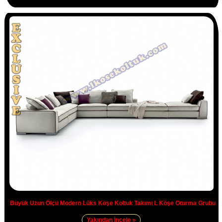
Büyük Uzun Ölçü Modern Lüks Köşe Koltuk Takımı L Köşe Oturma Grubu
Yakından İncele »