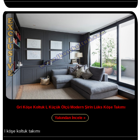
Gri Köşe Koltuk L Küçük Ölçü Modern Şirin Lüks Köşe Takımı
Yakından İncele »
l köşe koltuk takımı