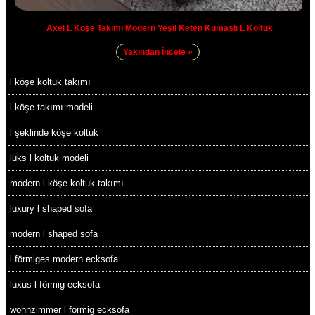
Axel L Köşe Takımı Modern Yeşil Keten Kumaşlı L Koltuk
Yakından İncele »
l köşe koltuk takımı
l köşe takımı modeli
l şeklinde köşe koltuk
lüks l koltuk modeli
modern l köşe koltuk takımı
luxury l shaped sofa
modern l shaped sofa
l förmiges modern ecksofa
luxus l förmig ecksofa
wohnzimmer l förmig ecksofa