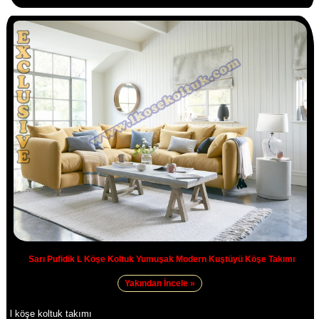
Sarı Pufidik L Köşe Koltuk Yumuşak Modern Kuştüyü Köşe Takımı
Yakından İncele »
l köşe koltuk takımı