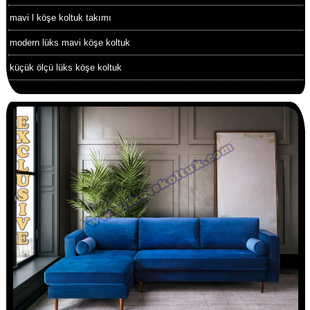
mavi l köşe koltuk takımı
modern lüks mavi köşe koltuk
küçük ölçü lüks köşe koltuk