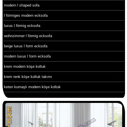
modern l shaped sofa
l förmiges modern ecksofa
luxus l förmig ecksofa
wohnzimmer l förmig ecksofa
beige luxus l form ecksofa
modern luxus l form ecksofa
krem modern köşe koltuk
krem renk köşe koltuk takımı
keten kumaşlı modern köşe koltuk