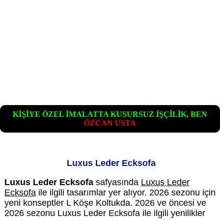
KİŞİYE ÖZEL İMALATTA KUSURSUZ İŞÇİLİK, BEN
ÖZCAN USTA
Luxus Leder Ecksofa
Luxus Leder Ecksofa
safyasında
Luxus Leder
Ecksofa
ile ilgili tasarımlar yer alıyor. 2026 sezonu için
yeni konseptler L Köşe Koltukda. 2026 ve öncesi ve
2026 sezonu Luxus Leder Ecksofa ile ilgili yenilikler