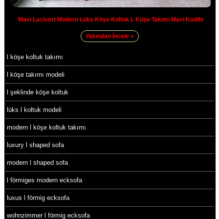
Mavi Lacivert Modern Lüks Köşe Koltuk L Köşe Takımı Mavi Kadife
Yakından İncele »
l köşe koltuk takımı
l köşe takımı modeli
l şeklinde köşe koltuk
lüks l koltuk modeli
modern l köşe koltuk takımı
luxury l shaped sofa
modern l shaped sofa
l förmiges modern ecksofa
luxus l förmig ecksofa
wohnzimmer l förmig ecksofa