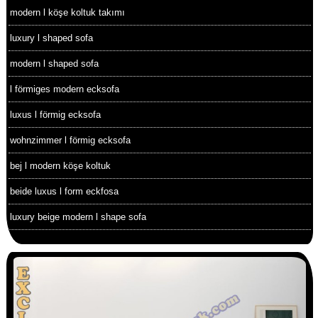
modern l köşe koltuk takımı
luxury l shaped sofa
modern l shaped sofa
l förmiges modern ecksofa
luxus l förmig ecksofa
wohnzimmer l förmig ecksofa
bej l modern köşe koltuk
beide luxus l form eckfosa
luxury beige modern l shape sofa