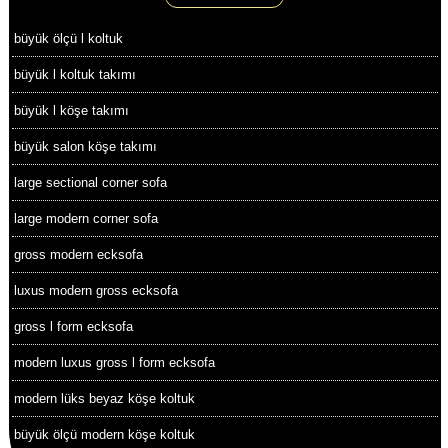
büyük ölçü l koltuk
büyük l koltuk takımı
büyük l köşe takımı
büyük salon köşe takımı
large sectional corner sofa
large modern corner sofa
gross modern ecksofa
luxus modern gross ecksofa
gross l form ecksofa
modern luxus gross l form ecksofa
modern lüks beyaz köşe koltuk
büyük ölçü modern köşe koltuk