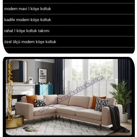
modern mavi l köşe koltuk
kadife modern köşe koltuk
rahat l köşe koltuk takımı
özel ölçü modern köşe koltuk