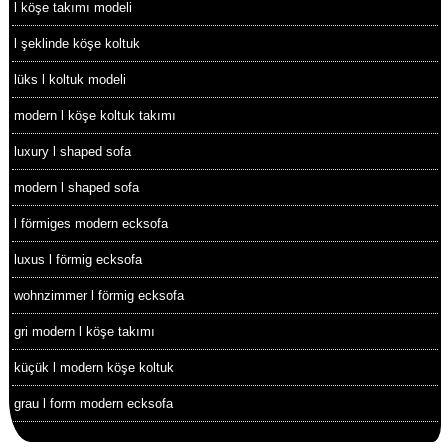
l köşe takımı modeli
l şeklinde köşe koltuk
lüks l koltuk modeli
modern l köşe koltuk takımı
luxury l shaped sofa
modern l shaped sofa
l förmiges modern ecksofa
luxus l förmig ecksofa
wohnzimmer l förmig ecksofa
gri modern l köşe takımı
küçük l modern köşe koltuk
grau l form modern ecksofa