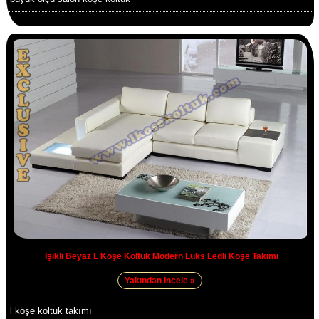
Işıklı Beyaz L Köşe Koltuk Modern Lüks Ledli Köşe Takımı
Yakından İncele »
l köşe koltuk takımı