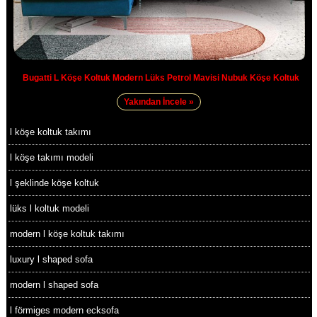
Bugatti L Köşe Koltuk Modern Lüks Petrol Mavisi Nubuk Köşe Koltuk
Yakından İncele »
l köşe koltuk takımı
l köşe takımı modeli
l şeklinde köşe koltuk
lüks l koltuk modeli
modern l köşe koltuk takımı
luxury l shaped sofa
modern l shaped sofa
l förmiges modern ecksofa